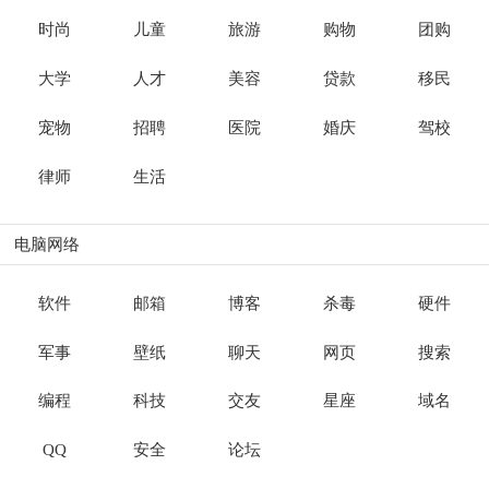
时尚
儿童
旅游
购物
团购
大学
人才
美容
贷款
移民
宠物
招聘
医院
婚庆
驾校
律师
生活
电脑网络
软件
邮箱
博客
杀毒
硬件
军事
壁纸
聊天
网页
搜索
编程
科技
交友
星座
域名
QQ
安全
论坛