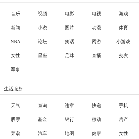
音乐
视频
电影
电视
游戏
新闻
小说
图片
动漫
体育
NBA
论坛
笑话
网游
小游戏
女性
星座
足球
直播
交友
军事
生活服务
天气
查询
违章
快递
手机
股票
基金
银行
移动
房产
菜谱
汽车
地图
健康
女性